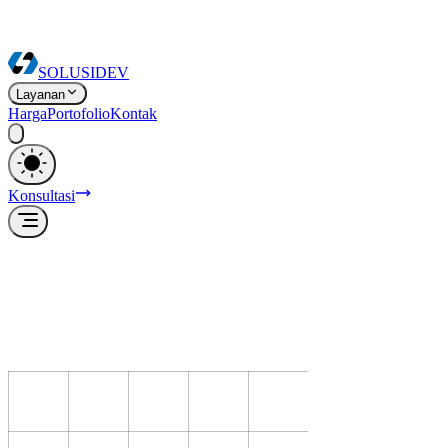
SOLUSI
DEV
Layanan
Harga
Portofolio
Kontak
Konsultasi