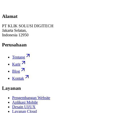
Mulai Proyek
Alamat
PT KLIK SOLUSI DIGITECH
Jakarta Selatan,
Indonesia 12950
Perusahaan
Tentang
Karir
Blog
Kontak
Layanan
Pengembangan Website
Aplikasi Mobile
Desain UI/UX
Layanan Cloud