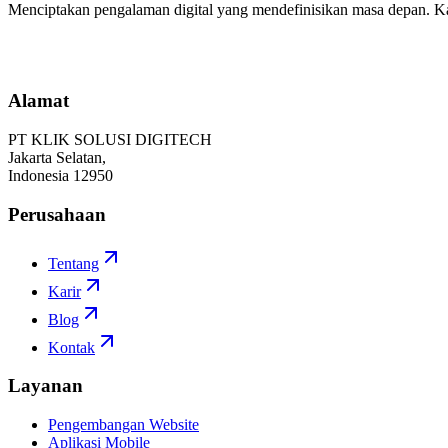
Menciptakan pengalaman digital yang mendefinisikan masa depan. 
Mulai Proyek
Alamat
PT KLIK SOLUSI DIGITECH
Jakarta Selatan,
Indonesia 12950
Perusahaan
Tentang
Karir
Blog
Kontak
Layanan
Pengembangan Website
Aplikasi Mobile