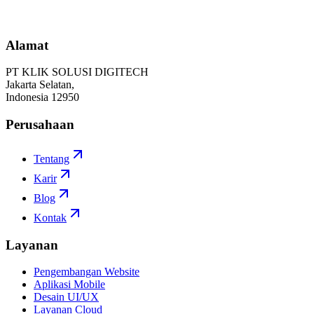
Mulai Proyek
Alamat
PT KLIK SOLUSI DIGITECH
Jakarta Selatan,
Indonesia 12950
Perusahaan
Tentang
Karir
Blog
Kontak
Layanan
Pengembangan Website
Aplikasi Mobile
Desain UI/UX
Layanan Cloud