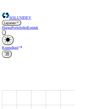
SOLUSI
DEV
Layanan
Harga
Portofolio
Kontak
Konsultasi