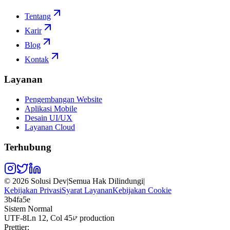
Tentang
Karir
Blog
Kontak
Layanan
Pengembangan Website
Aplikasi Mobile
Desain UI/UX
Layanan Cloud
Terhubung
©
2026
Solusi Dev
|
Semua Hak Dilindungi
|
Kebijakan Privasi
Syarat Layanan
Kebijakan Cookie
3b4fa5e
Sistem Normal
UTF-8
Ln 12, Col 45
production
Prettier: