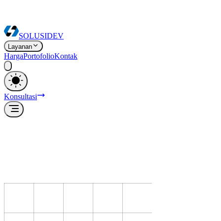
SOLUSI
DEV
Layanan
Harga
Portofolio
Kontak
Konsultasi