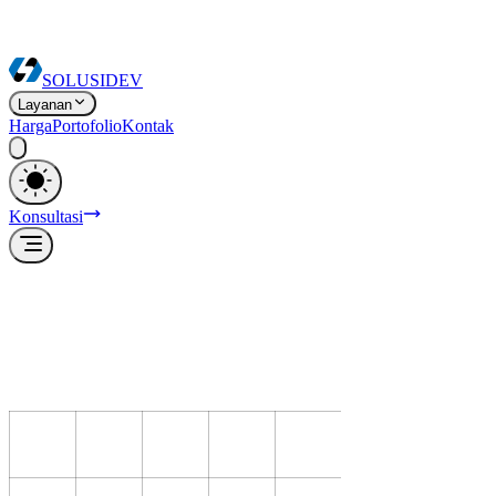
SOLUSI
DEV
Layanan
Harga
Portofolio
Kontak
Konsultasi