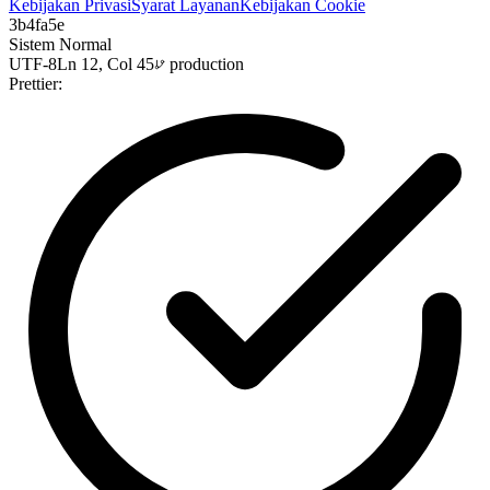
Kebijakan Privasi
Syarat Layanan
Kebijakan Cookie
3b4fa5e
Sistem Normal
UTF-8
Ln 12, Col 45
production
Prettier: